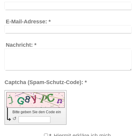
E-Mail-Adresse:
*
Nachricht:
*
Captcha (Spam-Schutz-Code): *
Bitte geben Sie den Code ein
↺
*
Hiermit erkläre ich mich