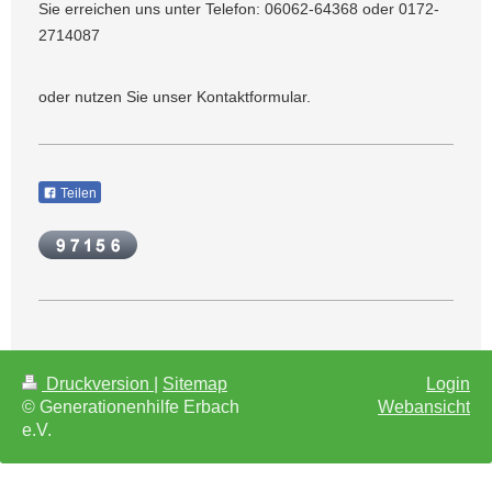
Sie erreichen uns unter Telefon:
06062-64368
oder 0172-
2714087
oder nutzen Sie unser Kontaktformular.
Teilen
Druckversion
|
Sitemap
Login
© Generationenhilfe Erbach
Webansicht
e.V.